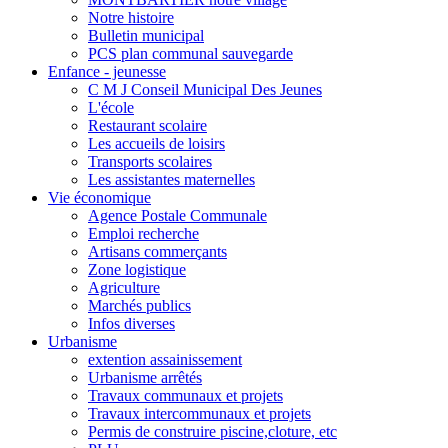
Notre histoire
Bulletin municipal
PCS plan communal sauvegarde
Enfance - jeunesse
C M J Conseil Municipal Des Jeunes
L'école
Restaurant scolaire
Les accueils de loisirs
Transports scolaires
Les assistantes maternelles
Vie économique
Agence Postale Communale
Emploi recherche
Artisans commerçants
Zone logistique
Agriculture
Marchés publics
Infos diverses
Urbanisme
extention assainissement
Urbanisme arrêtés
Travaux communaux et projets
Travaux intercommunaux et projets
Permis de construire piscine,cloture, etc