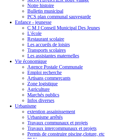
Notre histoire
Bulletin municipal
PCS plan communal sauvegarde
Enfance - jeunesse
C M J Conseil Municipal Des Jeunes
L'école
Restaurant scolaire
Les accueils de loisirs
Transports scolaires
Les assistantes maternelles
Vie économique
Agence Postale Communale
Emploi recherche
Artisans commerçants
Zone logistique
Agriculture
Marchés publics
Infos diverses
Urbanisme
extention assainissement
Urbanisme arrêtés
Travaux communaux et projets
Travaux intercommunaux et projets
Permis de construire piscine,cloture, etc