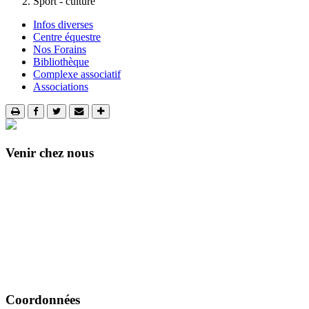
Sport - culture
Infos diverses
Centre équestre
Nos Forains
Bibliothèque
Complexe associatif
Associations
Venir chez nous
Coordonnées