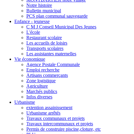
Notre histoire
Bulletin municipal
PCS plan communal sauvegarde
Enfance - jeunesse
C M J Conseil Municipal Des Jeunes
L'école
Restaurant scolaire
Les accueils de loisirs
Transports scolaires
Les assistantes maternelles
Vie économique
Agence Postale Communale
Emploi recherche
Artisans commerçants
Zone logistique
Agriculture
Marchés publics
Infos diverses
Urbanisme
extention assainissement
Urbanisme arrêtés
Travaux communaux et projets
Travaux intercommunaux et projets
Permis de construire piscine,cloture, etc