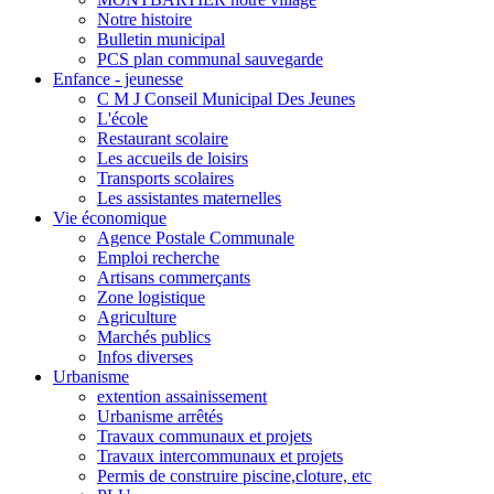
Notre histoire
Bulletin municipal
PCS plan communal sauvegarde
Enfance - jeunesse
C M J Conseil Municipal Des Jeunes
L'école
Restaurant scolaire
Les accueils de loisirs
Transports scolaires
Les assistantes maternelles
Vie économique
Agence Postale Communale
Emploi recherche
Artisans commerçants
Zone logistique
Agriculture
Marchés publics
Infos diverses
Urbanisme
extention assainissement
Urbanisme arrêtés
Travaux communaux et projets
Travaux intercommunaux et projets
Permis de construire piscine,cloture, etc