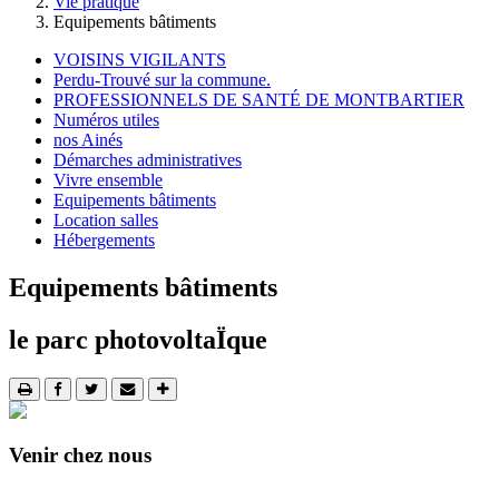
Vie pratique
Equipements bâtiments
VOISINS VIGILANTS
Perdu-Trouvé sur la commune.
PROFESSIONNELS DE SANTÉ DE MONTBARTIER
Numéros utiles
nos Ainés
Démarches administratives
Vivre ensemble
Equipements bâtiments
Location salles
Hébergements
Equipements bâtiments
le parc photovoltaÏque
Venir chez nous