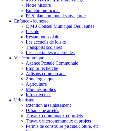
Notre histoire
Bulletin municipal
PCS plan communal sauvegarde
Enfance - jeunesse
C M J Conseil Municipal Des Jeunes
L'école
Restaurant scolaire
Les accueils de loisirs
Transports scolaires
Les assistantes maternelles
Vie économique
Agence Postale Communale
Emploi recherche
Artisans commerçants
Zone logistique
Agriculture
Marchés publics
Infos diverses
Urbanisme
extention assainissement
Urbanisme arrêtés
Travaux communaux et projets
Travaux intercommunaux et projets
Permis de construire piscine,cloture, etc