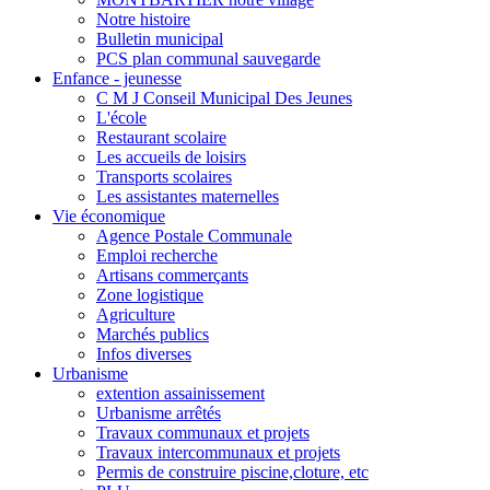
Notre histoire
Bulletin municipal
PCS plan communal sauvegarde
Enfance - jeunesse
C M J Conseil Municipal Des Jeunes
L'école
Restaurant scolaire
Les accueils de loisirs
Transports scolaires
Les assistantes maternelles
Vie économique
Agence Postale Communale
Emploi recherche
Artisans commerçants
Zone logistique
Agriculture
Marchés publics
Infos diverses
Urbanisme
extention assainissement
Urbanisme arrêtés
Travaux communaux et projets
Travaux intercommunaux et projets
Permis de construire piscine,cloture, etc