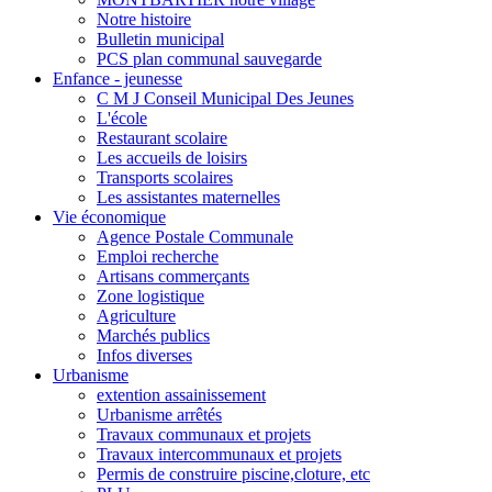
Notre histoire
Bulletin municipal
PCS plan communal sauvegarde
Enfance - jeunesse
C M J Conseil Municipal Des Jeunes
L'école
Restaurant scolaire
Les accueils de loisirs
Transports scolaires
Les assistantes maternelles
Vie économique
Agence Postale Communale
Emploi recherche
Artisans commerçants
Zone logistique
Agriculture
Marchés publics
Infos diverses
Urbanisme
extention assainissement
Urbanisme arrêtés
Travaux communaux et projets
Travaux intercommunaux et projets
Permis de construire piscine,cloture, etc