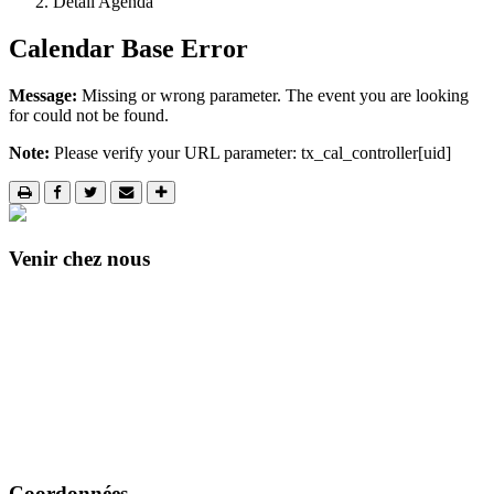
Détail Agenda
Calendar Base Error
Message:
Missing or wrong parameter. The event you are looking
for could not be found.
Note:
Please verify your URL parameter: tx_cal_controller[uid]
Venir chez nous
Coordonnées