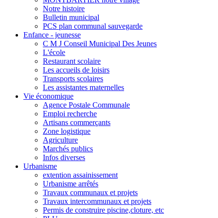
Notre histoire
Bulletin municipal
PCS plan communal sauvegarde
Enfance - jeunesse
C M J Conseil Municipal Des Jeunes
L'école
Restaurant scolaire
Les accueils de loisirs
Transports scolaires
Les assistantes maternelles
Vie économique
Agence Postale Communale
Emploi recherche
Artisans commerçants
Zone logistique
Agriculture
Marchés publics
Infos diverses
Urbanisme
extention assainissement
Urbanisme arrêtés
Travaux communaux et projets
Travaux intercommunaux et projets
Permis de construire piscine,cloture, etc