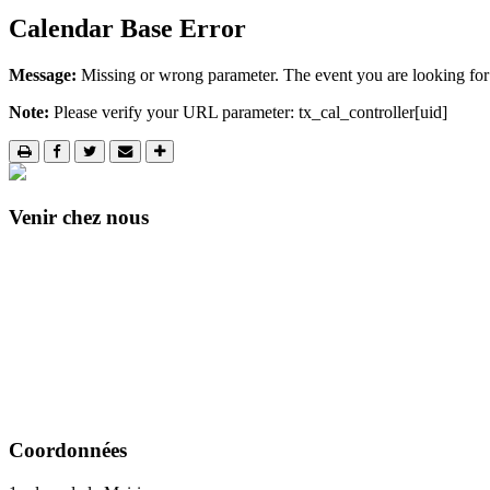
Calendar Base Error
Message:
Missing or wrong parameter. The event you are looking for
Note:
Please verify your URL parameter: tx_cal_controller[uid]
Venir chez nous
Coordonnées