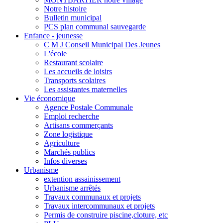
Notre histoire
Bulletin municipal
PCS plan communal sauvegarde
Enfance - jeunesse
C M J Conseil Municipal Des Jeunes
L'école
Restaurant scolaire
Les accueils de loisirs
Transports scolaires
Les assistantes maternelles
Vie économique
Agence Postale Communale
Emploi recherche
Artisans commerçants
Zone logistique
Agriculture
Marchés publics
Infos diverses
Urbanisme
extention assainissement
Urbanisme arrêtés
Travaux communaux et projets
Travaux intercommunaux et projets
Permis de construire piscine,cloture, etc