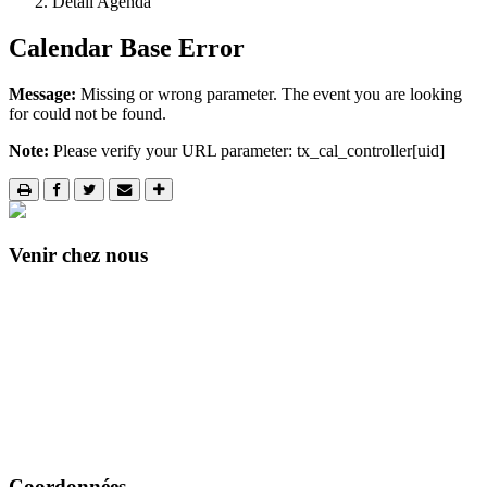
Détail Agenda
Calendar Base Error
Message:
Missing or wrong parameter. The event you are looking
for could not be found.
Note:
Please verify your URL parameter: tx_cal_controller[uid]
Venir chez nous
Coordonnées