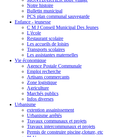
Notre histoire
Bulletin municipal
PCS plan communal sauvegarde
Enfance - jeunesse
C M J Conseil Municipal Des Jeunes
L'école
Restaurant scolaire
Les accueils de loisirs
Transports scolaires
Les assistantes maternelles
Vie économique
Agence Postale Communale
Emploi recherche
Artisans commerçants
Zone logistique
Agriculture
Marchés publics
Infos diverses
Urbanisme
extention assainissement
Urbanisme arrêtés
Travaux communaux et projets
Travaux intercommunaux et projets
Permis de construire piscine,cloture, etc