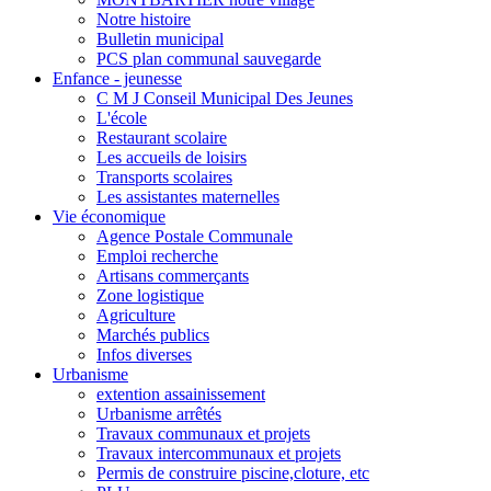
Notre histoire
Bulletin municipal
PCS plan communal sauvegarde
Enfance - jeunesse
C M J Conseil Municipal Des Jeunes
L'école
Restaurant scolaire
Les accueils de loisirs
Transports scolaires
Les assistantes maternelles
Vie économique
Agence Postale Communale
Emploi recherche
Artisans commerçants
Zone logistique
Agriculture
Marchés publics
Infos diverses
Urbanisme
extention assainissement
Urbanisme arrêtés
Travaux communaux et projets
Travaux intercommunaux et projets
Permis de construire piscine,cloture, etc