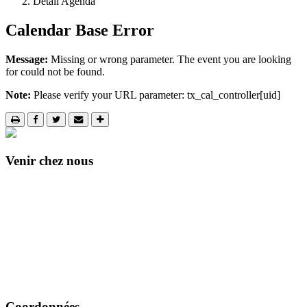
Détail Agenda
Calendar Base Error
Message:
Missing or wrong parameter. The event you are looking
for could not be found.
Note:
Please verify your URL parameter: tx_cal_controller[uid]
Venir chez nous
Coordonnées