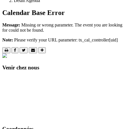
Détail Agenda
Calendar Base Error
Message:
Missing or wrong parameter. The event you are looking
for could not be found.
Note:
Please verify your URL parameter: tx_cal_controller[uid]
Venir chez nous
Coordonnées