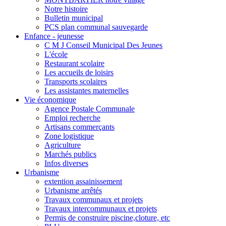
Notre histoire
Bulletin municipal
PCS plan communal sauvegarde
Enfance - jeunesse
C M J Conseil Municipal Des Jeunes
L'école
Restaurant scolaire
Les accueils de loisirs
Transports scolaires
Les assistantes maternelles
Vie économique
Agence Postale Communale
Emploi recherche
Artisans commerçants
Zone logistique
Agriculture
Marchés publics
Infos diverses
Urbanisme
extention assainissement
Urbanisme arrêtés
Travaux communaux et projets
Travaux intercommunaux et projets
Permis de construire piscine,cloture, etc