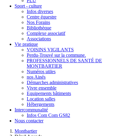
PLU
Sport - culture
Infos diverses
Centre équestre
Nos Forains
Bibliothèque
Complexe associatif
Associations
Vie pratique
VOISINS VIGILANTS
Perdu-Trouvé sur la commune.
PROFESSIONNELS DE SANTÉ DE
MONTBARTIER
Numéros utiles
nos Ainés
Démarches administratives
Vivre ensemble
Equipements bâtiments
Location salles
Hébergements
Intercommunalité
Infos Com Com GS82
Nous contacter
Montbartier