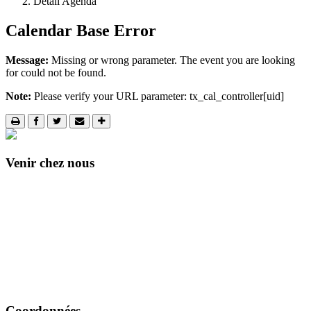
Détail Agenda
Calendar Base Error
Message:
Missing or wrong parameter. The event you are looking
for could not be found.
Note:
Please verify your URL parameter: tx_cal_controller[uid]
Venir chez nous
Coordonnées