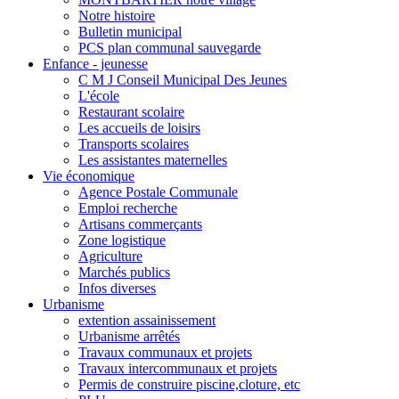
Notre histoire
Bulletin municipal
PCS plan communal sauvegarde
Enfance - jeunesse
C M J Conseil Municipal Des Jeunes
L'école
Restaurant scolaire
Les accueils de loisirs
Transports scolaires
Les assistantes maternelles
Vie économique
Agence Postale Communale
Emploi recherche
Artisans commerçants
Zone logistique
Agriculture
Marchés publics
Infos diverses
Urbanisme
extention assainissement
Urbanisme arrêtés
Travaux communaux et projets
Travaux intercommunaux et projets
Permis de construire piscine,cloture, etc