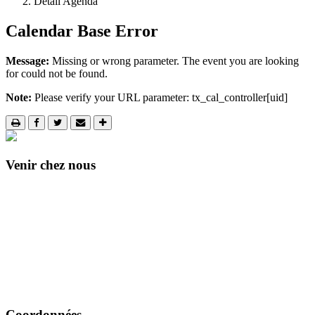
Détail Agenda
Calendar Base Error
Message:
Missing or wrong parameter. The event you are looking
for could not be found.
Note:
Please verify your URL parameter: tx_cal_controller[uid]
Venir chez nous
Coordonnées