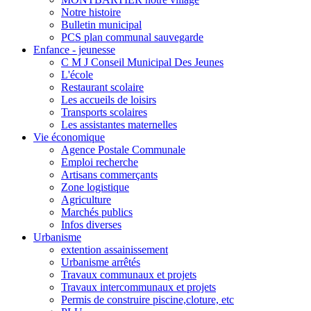
Notre histoire
Bulletin municipal
PCS plan communal sauvegarde
Enfance - jeunesse
C M J Conseil Municipal Des Jeunes
L'école
Restaurant scolaire
Les accueils de loisirs
Transports scolaires
Les assistantes maternelles
Vie économique
Agence Postale Communale
Emploi recherche
Artisans commerçants
Zone logistique
Agriculture
Marchés publics
Infos diverses
Urbanisme
extention assainissement
Urbanisme arrêtés
Travaux communaux et projets
Travaux intercommunaux et projets
Permis de construire piscine,cloture, etc