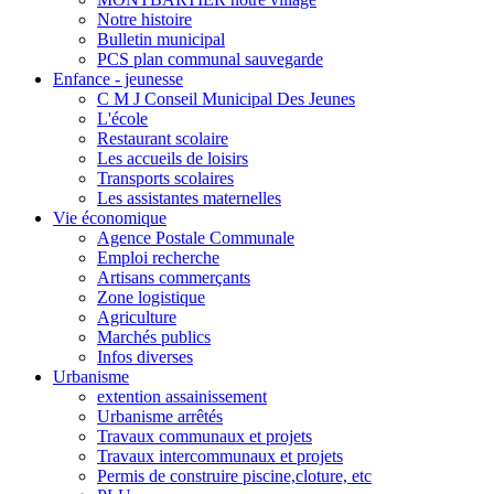
Notre histoire
Bulletin municipal
PCS plan communal sauvegarde
Enfance - jeunesse
C M J Conseil Municipal Des Jeunes
L'école
Restaurant scolaire
Les accueils de loisirs
Transports scolaires
Les assistantes maternelles
Vie économique
Agence Postale Communale
Emploi recherche
Artisans commerçants
Zone logistique
Agriculture
Marchés publics
Infos diverses
Urbanisme
extention assainissement
Urbanisme arrêtés
Travaux communaux et projets
Travaux intercommunaux et projets
Permis de construire piscine,cloture, etc