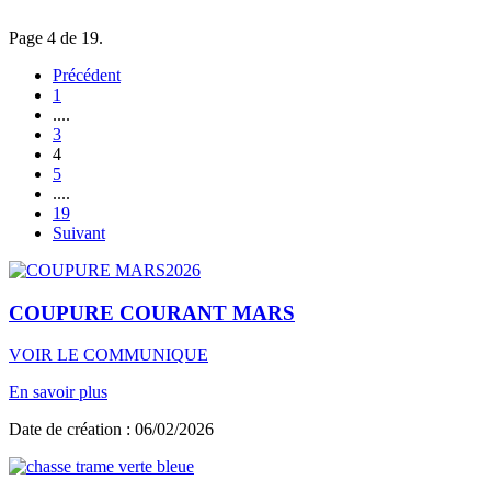
Page 4 de 19.
Précédent
1
....
3
4
5
....
19
Suivant
COUPURE COURANT MARS
VOIR LE COMMUNIQUE
En savoir plus
Date de création : 06/02/2026