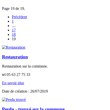
Page 19 de 19.
Précédent
1
....
17
18
19
Restauration
Restauration sur la commune.
tel 05 63 27 75 33
En savoir plus
Date de création : 26/07/2019
Perdu - trouvé sur la commune