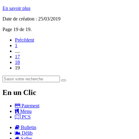
En savoir plus
Date de création : 25/03/2019
Page 19 de 19.
Précédent
1
....
17
18
19
En un Clic
Paiement
Menu
PCS
Bulletin
Délib
Salles