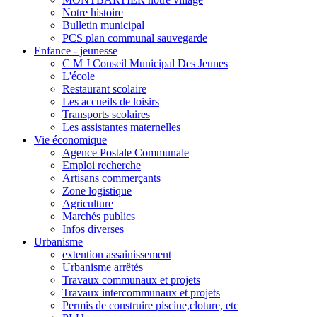
Notre histoire
Bulletin municipal
PCS plan communal sauvegarde
Enfance - jeunesse
C M J Conseil Municipal Des Jeunes
L'école
Restaurant scolaire
Les accueils de loisirs
Transports scolaires
Les assistantes maternelles
Vie économique
Agence Postale Communale
Emploi recherche
Artisans commerçants
Zone logistique
Agriculture
Marchés publics
Infos diverses
Urbanisme
extention assainissement
Urbanisme arrêtés
Travaux communaux et projets
Travaux intercommunaux et projets
Permis de construire piscine,cloture, etc